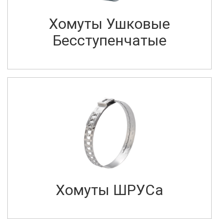
Хомуты Ушковые
Бесступенчатые
Хомуты ШРУСа