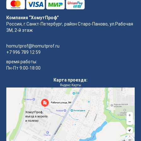
Компания “ХомутПроф”
Россия, г.Санкт-Петербург, район Старо-Паново, ул.Рабочая
3М, 2-й этаж
homutprof@homutprof.ru
+7 996 789 12 59
время работы:
Пн-Пт 9:00-18:00
Карта проезда:
Яндекс Карты