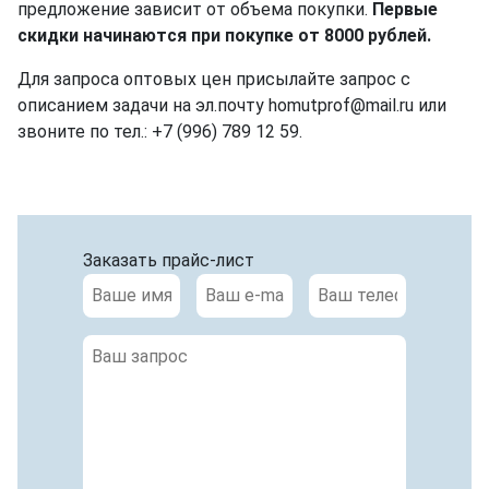
предложение зависит от объема покупки.
Первые
СКАЧАТЬ
скидки начинаются при покупке от 8000 рублей.
Для запроса оптовых цен присылайте запрос с
описанием задачи на эл.почту homutprof@mail.ru или
звоните по тел.: +7 (996) 789 12 59.
Заказать прайс-лист