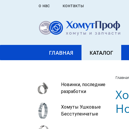
о нас
контакты
ГЛАВНАЯ
КАТАЛОГ
Главна
Новинки, последние
Хо
разработки
Ho
Хомуты Ушковые
Бесступенчатые