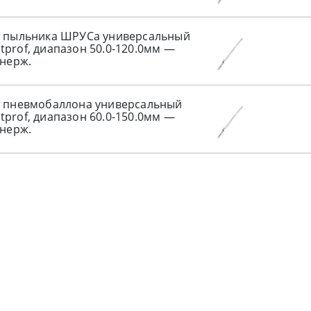
т пыльника ШРУСа универсальный
prof, диапазон 50.0-120.0мм —
 нерж.
 пневмобаллона универсальный
prof, диапазон 60.0-150.0мм —
 нерж.