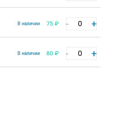
-
+
75 ₽
В наличии
-
+
80 ₽
В наличии