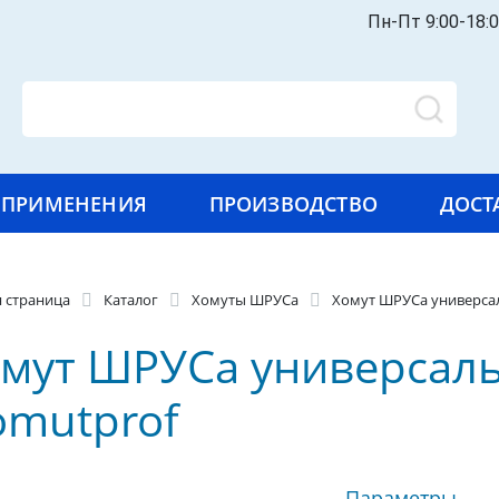
Пн-Пт 9:00-18:
ПРИМЕНЕНИЯ
ПРОИЗВОДСТВО
ДОСТ
я страница
Каталог
Хомуты ШРУСа
Хомут ШРУСа универса
мут ШРУСа универсал
mutprof
Параметры