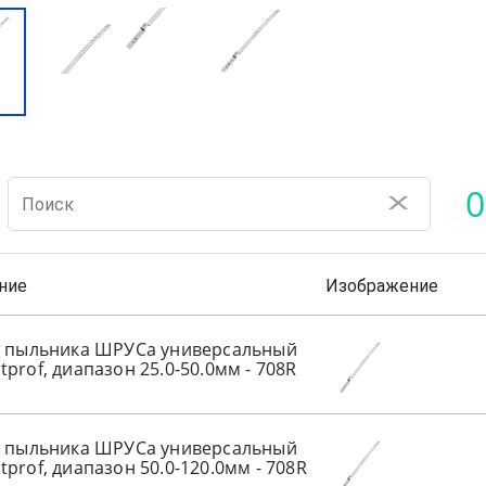
0
X
ние
Изображение
т пыльника ШРУСа универсальный
prof, диапазон 25.0-50.0мм - 708R
т пыльника ШРУСа универсальный
prof, диапазон 50.0-120.0мм - 708R