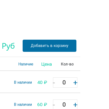
 Руб
Добавить в корзину
Цена
Наличие
Кол-во
-
+
40 ₽
В наличии
-
+
60 ₽
В наличии