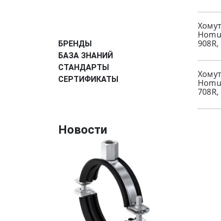
Хому
Homut
908R,
БРЕНДЫ
БАЗА ЗНАНИЙ
СТАНДАРТЫ
Хомут
СЕРТИФИКАТЫ
Homut
708R,
Новости