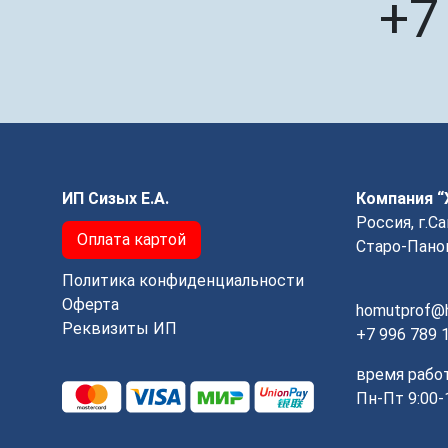
+7
ИП Сизых Е.А.
Компания 
Россия, г.С
Оплата картой
Старо-Панов
Политика конфиденциальности
Оферта
homutprof@h
Реквизиты ИП
+7 996 789 
время рабо
Пн-Пт 9:00-