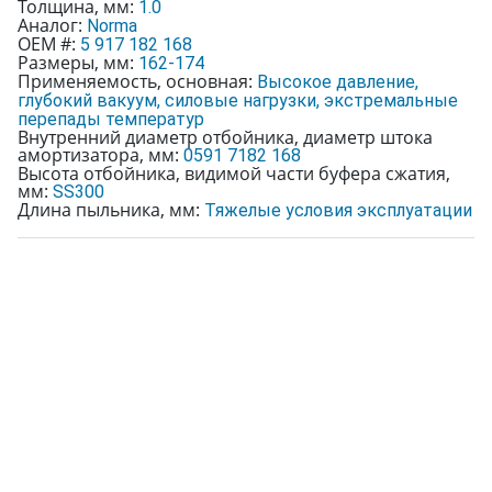
Толщина, мм:
1.0
Аналог:
Norma
OEM #:
5 917 182 168
Размеры, мм:
162-174
Применяемость, основная:
Высокое давление,
глубокий вакуум, силовые нагрузки, экстремальные
перепады температур
Внутренний диаметр отбойника, диаметр штока
амортизатора, мм:
0591 7182 168
Высота отбойника, видимой части буфера сжатия,
мм:
SS300
Длина пыльника, мм:
Тяжелые условия эксплуатации