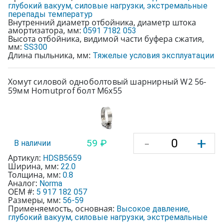
глубокий вакуум, силовые нагрузки, экстремальные
перепады температур
Внутренний диаметр отбойника, диаметр штока
амортизатора, мм:
0591 7182 053
Высота отбойника, видимой части буфера сжатия,
мм:
SS300
Длина пыльника, мм:
Тяжелые условия эксплуатации
Хомут силовой одноболтовый шарнирный W2 56-
59мм Homutprof болт М6х55
-
+
59 ₽
В наличии
Артикул:
HDSB5659
Ширина, мм:
22.0
Толщина, мм:
0.8
Аналог:
Norma
OEM #:
5 917 182 057
Размеры, мм:
56-59
Применяемость, основная:
Высокое давление,
глубокий вакуум, силовые нагрузки, экстремальные