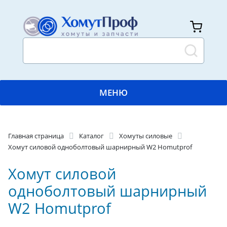
МЕНЮ
ГЛАВНАЯ
Главная страница
Каталог
Хомуты силовые
КАТАЛОГ
Хомут силовой одноболтовый шарнирный W2 Homutprof
ПРИМЕНЕНИЯ
Хомут силовой
одноболтовый шарнирный
ПРОИЗВОДСТВО
W2 Homutprof
ДОСТАВКА И ОПЛАТА