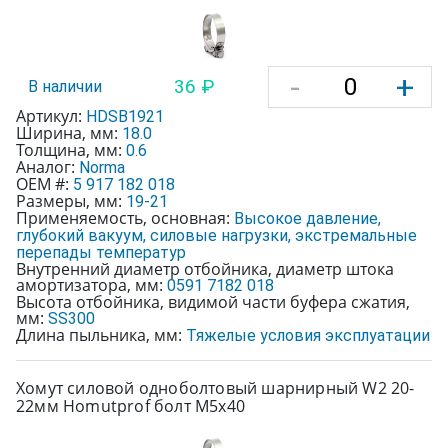
-
+
36 ₽
В наличии
Артикул:
HDSB1921
Ширина, мм:
18.0
Толщина, мм:
0.6
Аналог:
Norma
OEM #:
5 917 182 018
Размеры, мм:
19-21
Применяемость, основная:
Высокое давление,
глубокий вакуум, силовые нагрузки, экстремальные
перепады температур
Внутренний диаметр отбойника, диаметр штока
амортизатора, мм:
0591 7182 018
Высота отбойника, видимой части буфера сжатия,
мм:
SS300
Длина пыльника, мм:
Тяжелые условия эксплуатации
Хомут силовой одноболтовый шарнирный W2 20-
22мм Homutprof болт М5х40