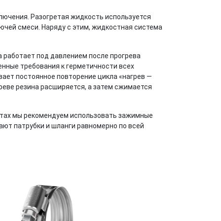
лючения. Разогретая жидкость используется
ючей смеси. Наряду с этим, жидкостная система
а работает под давлением после прогрева
нные требования к герметичности всех
вает постоянное повторение цикла «нагрев —
греве резина расширяется, а затем сжимается
нтах мы рекомендуем использовать зажимные
ют патрубки и шланги равномерно по всей