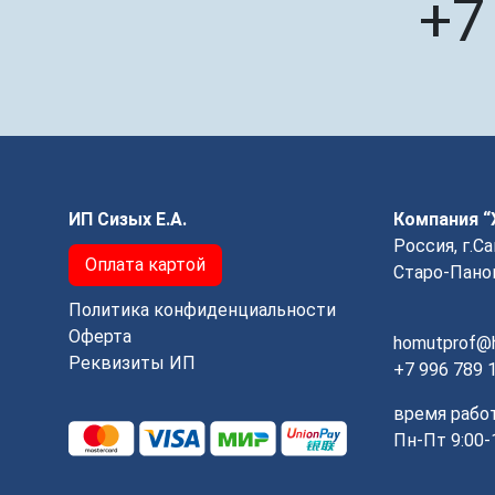
+7
ИП Сизых Е.А.
Компания 
Россия, г.С
Оплата картой
Старо-Панов
Политика конфиденциальности
Оферта
homutprof@h
Реквизиты ИП
+7 996 789 
время рабо
Пн-Пт 9:00-