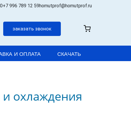
00
+7 996 789 12 59
homutprof@homutprof.ru
заказать звонок
АВКА И ОПЛАТА
СКАЧАТЬ
а и охлаждения