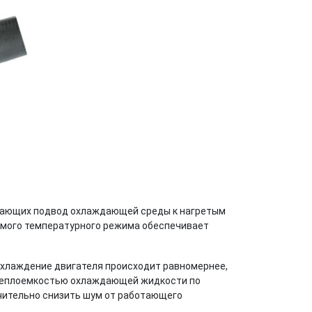
ивающих подвод охлаждающей среды к нагретым
имого температурного режима обеспечивает
охлаждение двигателя происходит равномернее,
й теплоемкостью охлаждающей жидкости по
чительно снизить шум от работающего