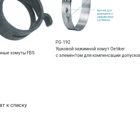
PG-192
Ушковой зажимной хомут Oetiker
нные хомуты FBS
с элементом для компенсации допуско
ат к списку