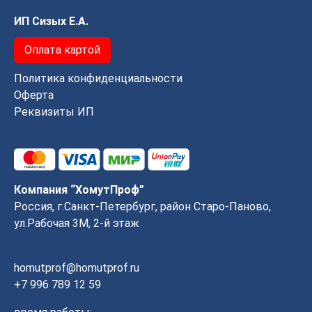
ИП Сизых Е.А.
Оплата картой
Политика конфиденциальности
Оферта
Реквизиты ИП
Компания “ХомутПроф”
Россия, г.Санкт-Петербург, район Старо-Паново,
ул.Рабочая 3М, 2-й этаж
homutprof@homutprof.ru
+7 996 789 12 59