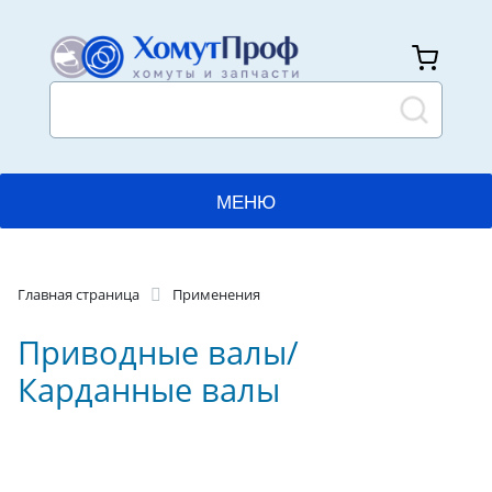
МЕНЮ
ГЛАВНАЯ
Главная страница
Применения
КАТАЛОГ
Приводные валы/
ПРИМЕНЕНИЯ
Карданные валы
ПРОИЗВОДСТВО
ДОСТАВКА И ОПЛАТА