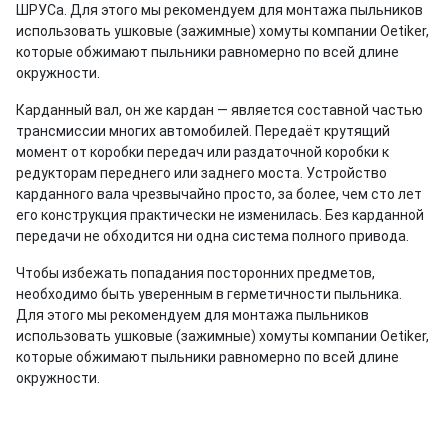
ШРУСа. Для этого мы рекомендуем для монтажа пыльников
использовать ушковые (зажимные) хомуты компании Oetiker,
которые обжимают пыльники равномерно по всей длине
окружности.
Карданный вал, он же кардан — является составной частью
трансмиссии многих автомобилей. Передаёт крутящий
момент от коробки передач или раздаточной коробки к
редукторам переднего или заднего моста. Устройство
карданного вала чрезвычайно просто, за более, чем сто лет
его конструкция практически не изменилась. Без карданной
передачи не обходится ни одна система полного привода.
Чтобы избежать попадания посторонних предметов,
необходимо быть уверенным в герметичности пыльника.
Для этого мы рекомендуем для монтажа пыльников
использовать ушковые (зажимные) хомуты компании Oetiker,
которые обжимают пыльники равномерно по всей длине
окружности.