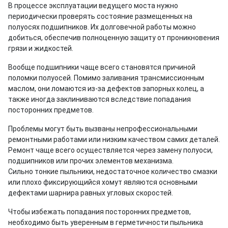
В процессе эксплуатации ведущего моста нужно
периодически проверять состояние размещенных на
полуосях подшипников. Их долговечной работы можно
добиться, обеспечив полноценную защиту от проникновения
грязи и жидкостей.
Вообще подшипники чаще всего становятся причиной
поломки полуосей. Помимо заливания трансмиссионным
маслом, они ломаются из-за дефектов запорных колец, а
также иногда заклиниваются вследствие попадания
посторонних предметов.
Проблемы могут быть вызваны непрофессиональными
ремонтными работами или низким качеством самих деталей.
Ремонт чаще всего осуществляется через замену полуоси,
подшипников или прочих элементов механизма.
Сильно тонкие пыльники, недостаточное количество смазки
или плохо фиксирующийся хомут являются основными
дефектами шарнира равных угловых скоростей.
Чтобы избежать попадания посторонних предметов,
необходимо быть уверенным в герметичности пыльника